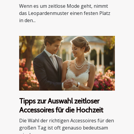
kombiniert
Wenn es um zeitlose Mode geht, nimmt
das Leopardenmuster einen festen Platz
in den...
Tipps zur Auswahl zeitloser
Accessoires für die Hochzeit
Die Wahl der richtigen Accessoires für den
großen Tag ist oft genauso bedeutsam