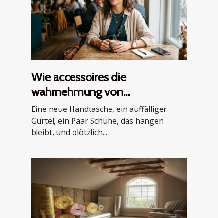
Wie accessoires die
wahrnehmung von
persönlichem stil verändern
Eine neue Handtasche, ein auffälliger
Gürtel, ein Paar Schuhe, das hängen
bleibt, und plötzlich...