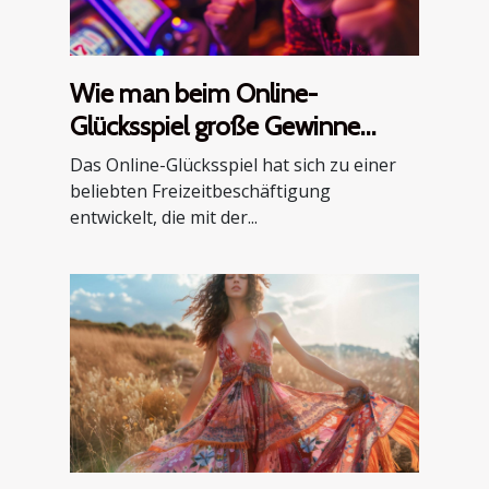
Wie man beim Online-
Glücksspiel große Gewinne
erzielt: Tipps und Strategien
Das Online-Glücksspiel hat sich zu einer
beliebten Freizeitbeschäftigung
entwickelt, die mit der...