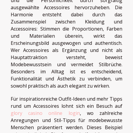
und die Persönlichkeit durch sorgfältig
ausgewählte Accessoires hervorzuheben. Die
Harmonie entsteht dabei durch das
Zusammenspiel zwischen Kleidung und
Accessoires: Stimmen die Proportionen, Farben
und Materialien überein, wirkt das
Erscheinungsbild ausgewogen und authentisch.
Wer Accessoires als Ergänzung und nicht als
Hauptattraktion versteht, beweist
Modebewusstsein und vermeidet Stilbrüche.
Besonders im Alltag ist es entscheidend,
Funktionalität und Ästhetik zu verbinden, um
sowohl praktisch als auch elegant zu wirken.
Für inspirationreiche Outfit-Ideen und mehr Tipps
rund um Accessoires lohnt sich ein Besuch auf
glory casino online login
, wo zahlreiche
Anregungen und Stil-Tipps für modebewusste
Menschen präsentiert werden. Dieses Beispiel