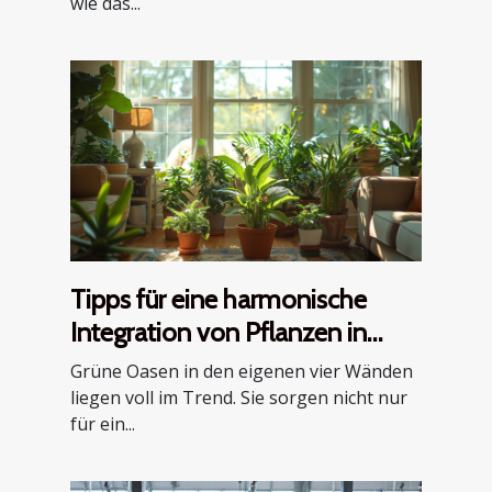
wie das...
Tipps für eine harmonische
Integration von Pflanzen in
verschiedene Wohnbereiche
Grüne Oasen in den eigenen vier Wänden
liegen voll im Trend. Sie sorgen nicht nur
für ein...