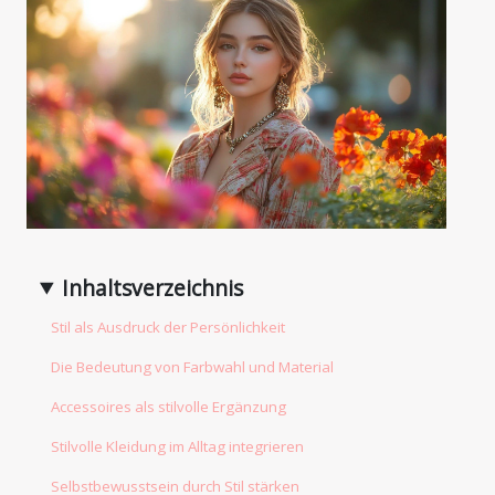
Inhaltsverzeichnis
Stil als Ausdruck der Persönlichkeit
Die Bedeutung von Farbwahl und Material
Accessoires als stilvolle Ergänzung
Stilvolle Kleidung im Alltag integrieren
Selbstbewusstsein durch Stil stärken