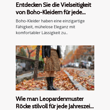
Entdecken Sie die Vielseitigkeit
von Boho-Kleidern für jede
Jahreszeit
Boho-Kleider haben eine einzigartige
Fähigkeit, mühelose Eleganz mit
komfortabler Lässigkeit zu...
Wie man Leopardenmuster
Röcke stilvoll für jede Jahreszeit