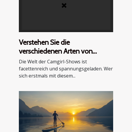
Verstehen Sie die
verschiedenen Arten von
Camgirl-Shows
Die Welt der Camgirl-Shows ist
facettenreich und spannungsgeladen. Wer
sich erstmals mit diesem...