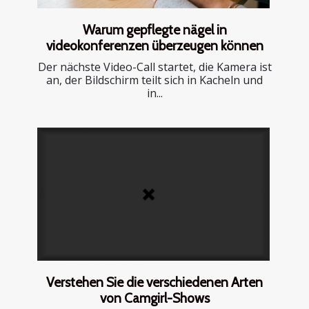
Warum gepflegte nägel in
videokonferenzen überzeugen können
Der nächste Video-Call startet, die Kamera ist
an, der Bildschirm teilt sich in Kacheln und
in...
Verstehen Sie die verschiedenen Arten
von Camgirl-Shows