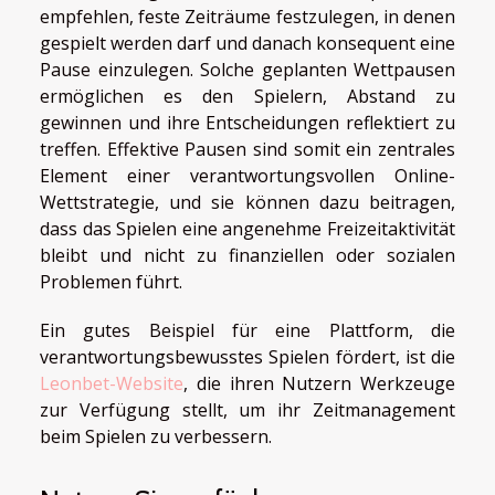
empfehlen, feste Zeiträume festzulegen, in denen
gespielt werden darf und danach konsequent eine
Pause einzulegen. Solche geplanten Wettpausen
ermöglichen es den Spielern, Abstand zu
gewinnen und ihre Entscheidungen reflektiert zu
treffen. Effektive Pausen sind somit ein zentrales
Element einer verantwortungsvollen Online-
Wettstrategie, und sie können dazu beitragen,
dass das Spielen eine angenehme Freizeitaktivität
bleibt und nicht zu finanziellen oder sozialen
Problemen führt.
Ein gutes Beispiel für eine Plattform, die
verantwortungsbewusstes Spielen fördert, ist die
Leonbet-Website
, die ihren Nutzern Werkzeuge
zur Verfügung stellt, um ihr Zeitmanagement
beim Spielen zu verbessern.