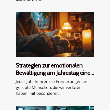
Strategien zur emotionalen
Bewältigung am Jahrestag eines
Verlustes
Jedes Jahr kehren die Erinnerungen an
geliebte Menschen, die wir verloren
haben, mit besonderer...