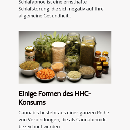
Gesundheit
Schlafapnoe ist eine ernsthafte
Schlafstörung, die sich negativ auf Ihre
allgemeine Gesundheit...
Einige Formen des HHC-
Konsums
Cannabis besteht aus einer ganzen Reihe
von Verbindungen, die als Cannabinoide
bezeichnet werden....