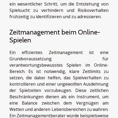
ein wesentlicher Schritt, um die Entstehung von
Spielsucht zu verhindern und Risikoverhalten
frühzeitig zu identifizieren und zu adressieren.
Zeitmanagement beim Online-
Spielen
Ein effizientes Zeitmanagement ist eine
Grundvoraussetzung für
verantwortungsbewusstes Spielen im Online-
Bereich. Es ist notwendig, klare Zeitlimits zu
setzen, die dabei helfen, das Spielverhalten zu
kontrollieren und einer ungewollten Ausdehnung
der Spielzeiten vorzubeugen. Diese zeitlichen
Beschränkungen dienen als ein Instrument, um
eine Balance zwischen dem Vergnügen am
Wetten und anderen Lebensbereichen zu wahren.
Ein Zeitmanagementberater würde beispielsweise