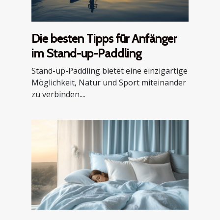
Die besten Tipps für Anfänger
im Stand-up-Paddling
Stand-up-Paddling bietet eine einzigartige
Möglichkeit, Natur und Sport miteinander
zu verbinden....