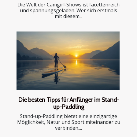
Die Welt der Camgirl-Shows ist facettenreich
und spannungsgeladen. Wer sich erstmals
mit diesem...
Die besten Tipps für Anfänger im Stand-
up-Paddling
Stand-up-Paddling bietet eine einzigartige
Möglichkeit, Natur und Sport miteinander zu
verbinden....