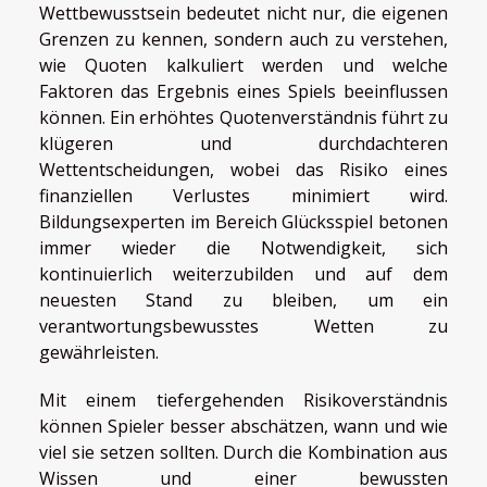
Wettbewusstsein bedeutet nicht nur, die eigenen
Grenzen zu kennen, sondern auch zu verstehen,
wie Quoten kalkuliert werden und welche
Faktoren das Ergebnis eines Spiels beeinflussen
können. Ein erhöhtes Quotenverständnis führt zu
klügeren und durchdachteren
Wettentscheidungen, wobei das Risiko eines
finanziellen Verlustes minimiert wird.
Bildungsexperten im Bereich Glücksspiel betonen
immer wieder die Notwendigkeit, sich
kontinuierlich weiterzubilden und auf dem
neuesten Stand zu bleiben, um ein
verantwortungsbewusstes Wetten zu
gewährleisten.
Mit einem tiefergehenden Risikoverständnis
können Spieler besser abschätzen, wann und wie
viel sie setzen sollten. Durch die Kombination aus
Wissen und einer bewussten