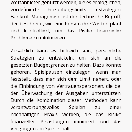
Wettanbieter genutzt werden, die es ermöglichen,
vordefinierte Einzahlungslimits festzulegen.
Bankroll-Management ist der technische Begriff,
der beschreibt, wie eine Person ihre Wetten plant
und kontrolliert, um das Risiko finanzieller
Probleme zu minimieren.
Zusätzlich kann es hilfreich sein, persönliche
Strategien zu entwickeln, um sich an die
gesetzten Budgetgrenzen zu halten. Dazu könnte
gehören, Spielpausen einzulegen, wenn man
feststellt, dass man sich dem Limit nähert, oder
die Einbindung von Vertrauenspersonen, die bei
der Überwachung der Ausgaben unterstützen.
Durch die Kombination dieser Methoden kann
verantwortungsvolles Spielen zu einer
nachhaltigen Praxis werden, die das Risiko
finanzieller Belastungen minimiert und das
Vergnügen am Spiel erhält.