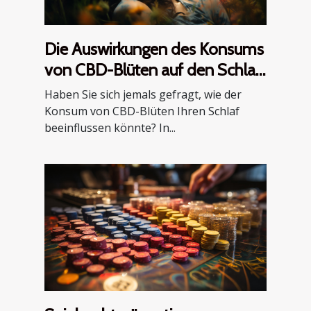
Die Auswirkungen des Konsums
von CBD-Blüten auf den Schlaf:
Wissenschaftliche Erkenntnisse
Haben Sie sich jemals gefragt, wie der
und persönliche Erfahrungen
Konsum von CBD-Blüten Ihren Schlaf
beeinflussen könnte? In...