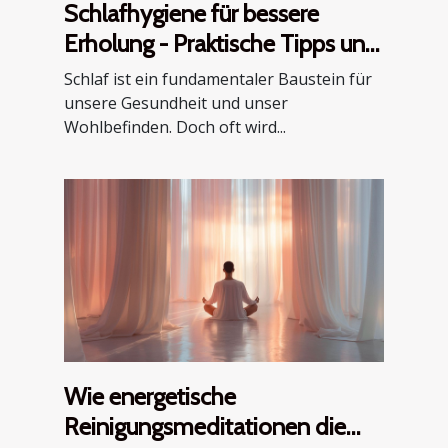
Schlafhygiene für bessere
Erholung - Praktische Tipps und
unerwartete Vorteile
Schlaf ist ein fundamentaler Baustein für
unsere Gesundheit und unser
Wohlbefinden. Doch oft wird...
Wie energetische
Reinigungsmeditationen die