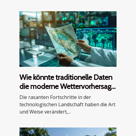
Wie könnte traditionelle Daten
die moderne Wettervorhersage
revolutionieren?
Die rasanten Fortschritte in der
technologischen Landschaft haben die Art
und Weise verändert,...