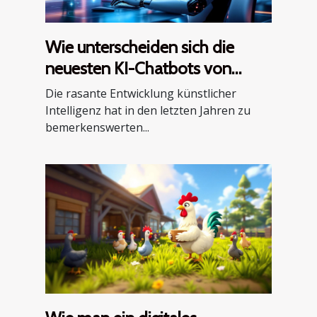
Wie unterscheiden sich die
neuesten KI-Chatbots von
älteren Modellen?
Die rasante Entwicklung künstlicher
Intelligenz hat in den letzten Jahren zu
bemerkenswerten...