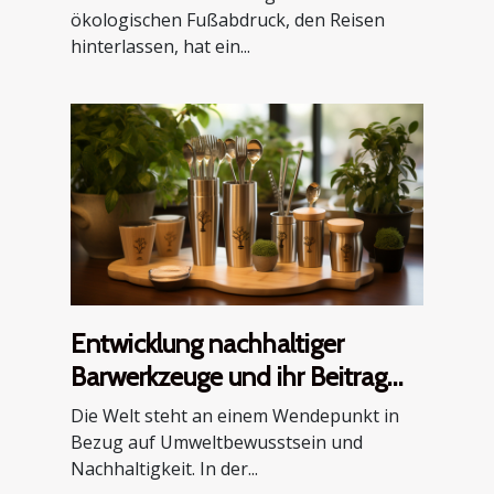
ökologischen Fußabdruck, den Reisen
hinterlassen, hat ein...
Entwicklung nachhaltiger
Barwerkzeuge und ihr Beitrag
zum Umweltschutz
Die Welt steht an einem Wendepunkt in
Bezug auf Umweltbewusstsein und
Nachhaltigkeit. In der...