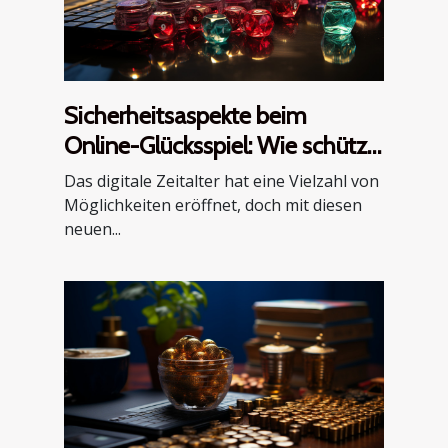
Sicherheitsaspekte beim
Online-Glücksspiel: Wie schützt
man seine Daten?
Das digitale Zeitalter hat eine Vielzahl von
Möglichkeiten eröffnet, doch mit diesen
neuen...