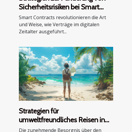
Sicherheitsrisiken bei Smart
Contracts
Smart Contracts revolutionieren die Art
und Weise, wie Verträge im digitalen
Zeitalter ausgeführt...
Strategien für
umweltfreundliches Reisen in
Küstenregionen
Die zunehmende Besorgnis über den