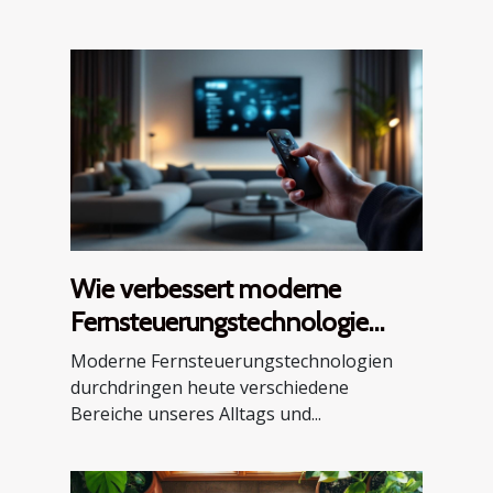
Wie verbessert moderne
Fernsteuerungstechnologie
unser tägliches Leben?
Moderne Fernsteuerungstechnologien
durchdringen heute verschiedene
Bereiche unseres Alltags und...