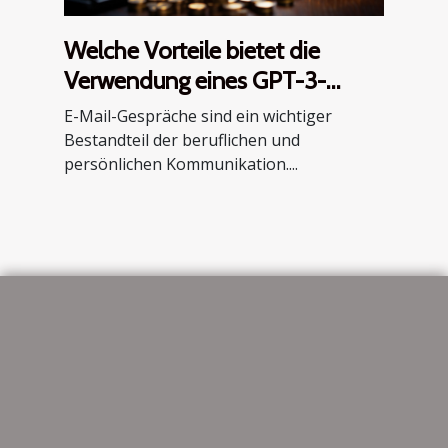
Welche Vorteile bietet die
Verwendung eines GPT-3-
Chatbots für den E-Mail-
E-Mail-Gespräche sind ein wichtiger
Austausch ?
Bestandteil der beruflichen und
persönlichen Kommunikation....