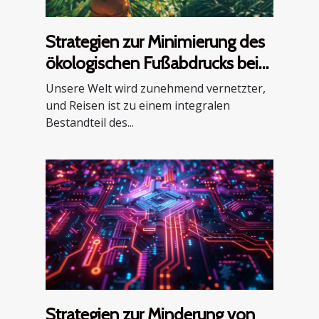
Strategien zur Minimierung des
ökologischen Fußabdrucks beim
Reisen
Unsere Welt wird zunehmend vernetzter,
und Reisen ist zu einem integralen
Bestandteil des...
Strategien zur Minderung von