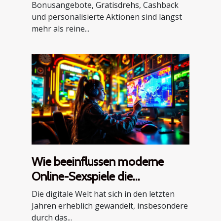
spielerauswahl
Bonusangebote, Gratisdrehs, Cashback
und personalisierte Aktionen sind längst
mehr als reine...
Wie beeinflussen moderne
Online-Sexspiele die
Internetkultur?
Die digitale Welt hat sich in den letzten
Jahren erheblich gewandelt, insbesondere
durch das...